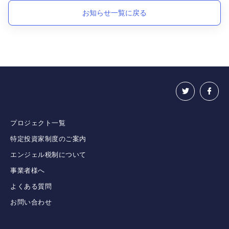
お知らせ一覧に戻る
プロジェクト一覧
特定投資家制度のご案内
エンジェル税制について
事業者様へ
よくある質問
お問い合わせ