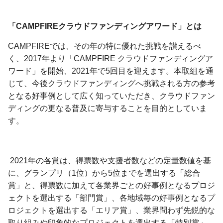
「CAMPFIREクラウドファンディングアワード」とは
CAMPFIREでは、その年の特に優れた挑戦を讃えるべ
く、2017年より「CAMPFIRE クラウドファンディングア
ワード」を開始、2021年で5回目を迎えます。本取組を通
じて、今後クラウドファンディングへ挑戦される方の参考
となる好事例として広く知っていただき、クラウドファン
ディングの更なる普及に寄与することを目的としていま
す。
2021年の各賞は、得票数や支援者数などの定量数値を基
に、グランプリ（1位）から5位までを選出する「総合
賞」と、得票数に加えて各業界ごとの好事例となるプロジ
ェクトを選出する「部門賞」、各地域毎の好事例となるプ
ロジェクトを選出する「エリア賞」、業界問わず先鋭的な
取り組みや印象的なプロジェクトを選出する「特別賞」、