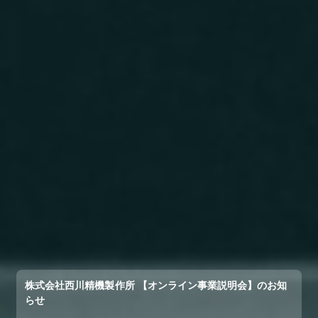
株式会社西川精機製作所 【オンライン事業説明会】のお知
らせ