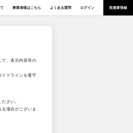
て
事業者様はこちら
よくある質問
ログイン
投資家登録
して、表示内容等の
ガイドラインを遵守
ください。
れる場合がございま