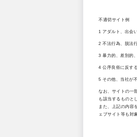
不適切サイト例
1 アダルト、出会
2 不法行為、脱法
3 暴力的、差別的
4 公序良俗に反す
5 その他、当社が
なお、サイトの一
も該当するものと
また、上記の内容
ェブサイト等も対