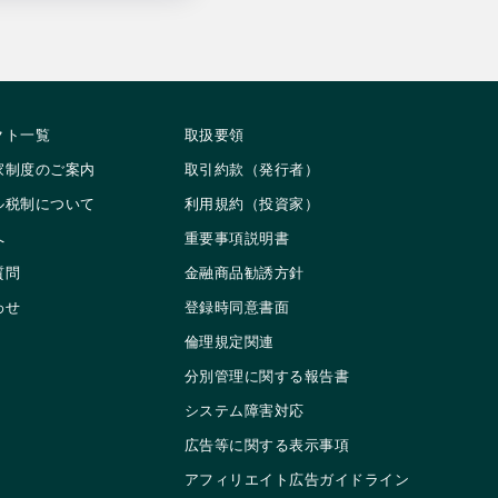
クト一覧
取扱要領
家制度のご案内
取引約款（発行者）
ル税制について
利用規約（投資家）
へ
重要事項説明書
質問
金融商品勧誘方針
わせ
登録時同意書面
倫理規定関連
分別管理に関する報告書
システム障害対応
広告等に関する表示事項
アフィリエイト広告ガイドライン