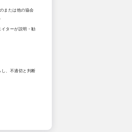
ものまたは他の協会
。
エイターが説明・勧
らし、不適切と判断