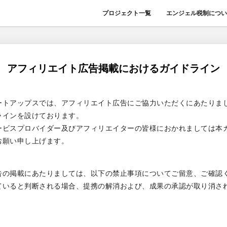
プロジェクト一覧
エンジェル税制につい
アフィリエイト広告掲載におけるガイドライン
ートアップスでは、アフィリエイト広告にご協力いただくにあたりま
ラインを設けております。
ービスプロバイダー及びアフィリエイターの皆様におかれましては本
お願い申し上げます。
告の掲載にあたりましては、以下の禁止事項についてご留意、ご確認
ていると判断される場合、提携の解消および、成果の承認が取り消さ