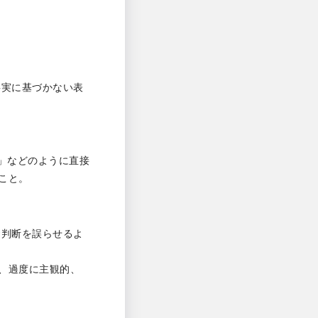
事実に基づかない表
です」などのように直接
こと。
資判断を誤らせるよ
、過度に主観的、