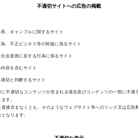
不適切サイトへの広告の掲載
い系、ギャンブルに関するサイト
行為、不正ビジネス等の斡旋に係るサイト
、社会道徳に反する行為に係るサイト
る内容を含むサイト
不適切と判断するサイト
部に不適切なコンテンツが含まれる場合及びコンテンツの一部に不適
します。
を直接含まなくとも、そのようなウェブサイト等へのリンク又は広告
象となります。