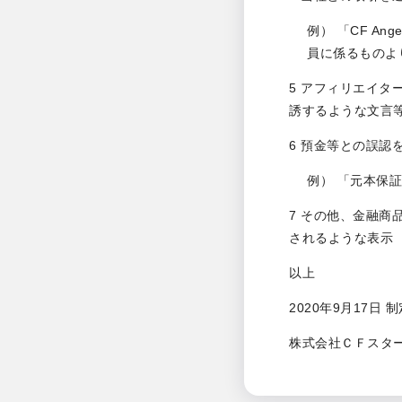
例） 「CF A
員に係るものよ
5 アフィリエイ
誘するような文言
6 預金等との誤認
例） 「元本保
7 その他、金融
されるような表示
以上
2020年9月17日 制
株式会社ＣＦスタ