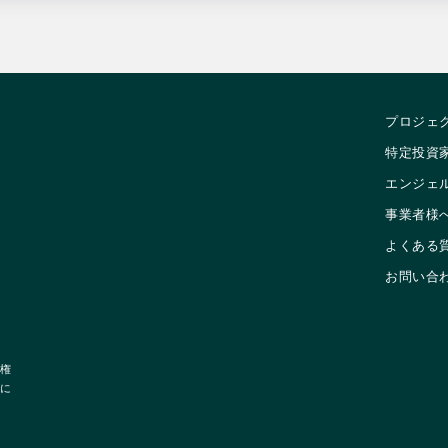
プロジェ
特定投資
エンジェ
事業者様
よくある
お問い合
権
に