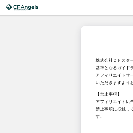
株式会社ＣＦスタ
基準となるガイド
アフィリエイトサ
いただきますよう
【禁止事項】
アフィリエイト広
禁止事項に抵触し
す。