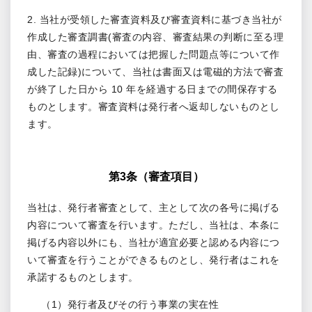
2. 当社が受領した審査資料及び審査資料に基づき当社が
作成した審査調書(審査の内容、審査結果の判断に至る理
由、審査の過程においては把握した問題点等について作
成した記録)について、当社は書面又は電磁的方法で審査
が終了した日から 10 年を経過する日までの間保存する
ものとします。審査資料は発行者へ返却しないものとし
ます。
第3条（審査項目）
当社は、発行者審査として、主として次の各号に掲げる
内容について審査を行います。ただし、当社は、本条に
掲げる内容以外にも、当社が適宜必要と認める内容につ
いて審査を行うことができるものとし、発行者はこれを
承諾するものとします。
（1）発行者及びその行う事業の実在性