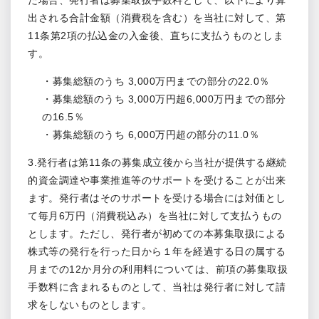
た場合、発行者は募集取扱手数料として、以下により算
出される合計金額（消費税を含む）を当社に対して、第
11条第2項の払込金の入金後、直ちに支払うものとしま
す。
・募集総額のうち 3,000万円までの部分の22.0％
・募集総額のうち 3,000万円超6,000万円までの部分
の16.5％
・募集総額のうち 6,000万円超の部分の11.0％
3.発行者は第11条の募集成立後から当社が提供する継続
的資金調達や事業推進等のサポートを受けることが出来
ます。発行者はそのサポートを受ける場合には対価とし
て毎月6万円（消費税込み）を当社に対して支払うもの
とします。ただし、発行者が初めての本募集取扱による
株式等の発行を行った日から１年を経過する日の属する
月までの12か月分の利用料については、前項の募集取扱
手数料に含まれるものとして、当社は発行者に対して請
求をしないものとします。