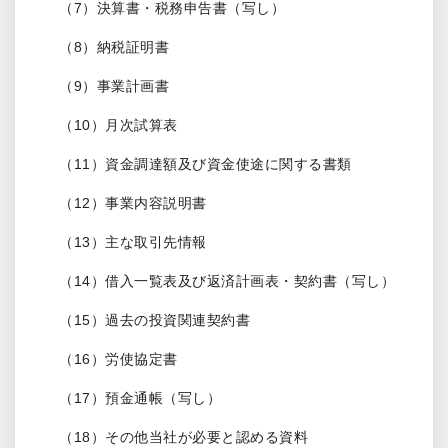
（7）決算書・税務申告書（写し）
（8）納税証明書
（9）事業計画書
（10）月次試算表
（11）資金調達額及び資金使途に関する書類
（12）事業内容説明書
（13）主な取引先情報
（14）借入一覧表及び返済計画表・契約書（写し）
（15）過去の投資関連契約書
（16）労使協定書
（17）預金通帳（写し）
（18）その他当社が必要と認める資料