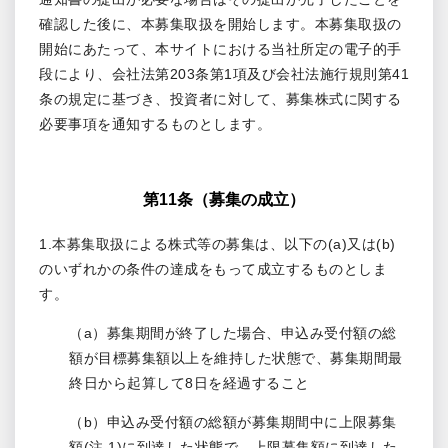
確認した後に、本募集取扱を開始します。本募集取扱の
開始にあたって、本サイトにおける当社所定の電子的手
段により、会社法第203条第1項及び会社法施行規則第41
条の規定に基づき、投資者に対して、募集株式に関する
必要事項を通知するものとします。
第11条（募集の成立）
1.本募集取扱による株式等の募集は、以下の(a)又は(b)
のいずれかの条件の達成をもって成立するものとしま
す。
（a）募集期間が終了した場合、申込み受付額の総
額が目標募集額以上を維持した状態で、募集期間最
終日から起算して8日を経過すること
（b）申込み受付額の総額が募集期間中に上限募集
額(注 1)に到達した状態で、上限募集額に到達した