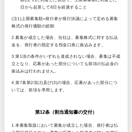
日から起算して8日を経過すること
(注1)上限募集額=発行者が発行決議によって定める募集
株式の発行価額の総額
2.募集が成立した場合、当社は、募集株式に対する払込
金を、発行者の指定する預金口座に振込みます。
3.第1項の条件がいずれも達成されない場合、募集は不成
立となり、応募があった部分についても前項の払込金の
振込みは行われません。
4.第7条第2項(2)及び(3)の場合、応募があった部分につ
いては、前項を準用します。
第12条（割当通知書の交付）
1.本募集取扱において募集が成立した場合、発行者は払