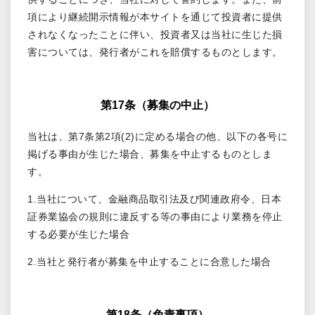
項により継続開示情報が本サイトを通じて投資者に提供
されなくなったことに伴い、投資者又は当社に生じた損
害については、発行者がこれを賠償するものとします。
第17条（募集の中止）
当社は、第7条第2項(2)に定める場合の他、以下の各号に
掲げる事由が生じた場合、募集を中止するものとしま
す。
1.当社について、金融商品取引法及び関連政府令、日本
証券業協会の規則に違反する等の事由により業務を停止
する必要が生じた場合
2.当社と発行者が募集を中止することに合意した場合
第18条（免責事項）