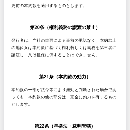
更前の本約款を適用するものとします。
第20条（権利義務の譲渡の禁止）
発行者は、当社の書面による事前の承諾なく、本約款上
の地位又は本約款に基づく権利若しくは義務を第三者に
譲渡し、又は担保に供することはできません。
第21条（本約款の効力）
本約款の一部が法令等により無効と判断された場合であ
っても、本約款の他の部分は、完全に効力を有するもの
とします。
第22条（準拠法・裁判管轄）