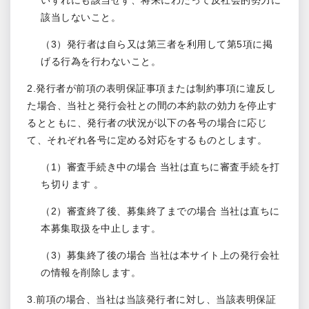
いずれにも該当せず、将来にわたって反社会的勢力に
該当しないこと。
（3）発行者は自ら又は第三者を利用して第5項に掲
げる行為を行わないこと。
2.発行者が前項の表明保証事項または制約事項に違反し
た場合、当社と発行会社との間の本約款の効力を停止す
るとともに、発行者の状況が以下の各号の場合に応じ
て、それぞれ各号に定める対応をするものとします。
（1）審査手続き中の場合 当社は直ちに審査手続を打
ち切ります 。
（2）審査終了後、募集終了までの場合 当社は直ちに
本募集取扱を中止します。
（3）募集終了後の場合 当社は本サイト上の発行会社
の情報を削除します。
3.前項の場合、当社は当該発行者に対し、当該表明保証