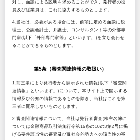
対し、面談による説明を求めることができ、発行者の役
員及び従業員は、これに協力するものとします。
4.当社は、必要がある場合には、前項に定める面談に税
理士、公認会計士、弁護士、コンサルタント等の外部専
門家(以下「外部専門家等」といいます。)を立ち会わせ
ることができるものとします。
第5条（審査関連情報の取扱い）
1.前三条により発行者から開示された情報(以下「審査関
連情報」といいます。)について、本サイト上で開示する
情報及び公知の情報であるものを除き、当社はこれを第
三者に開示しないものとします。
2.審査関連情報について、当社は発行者審査(株主名簿に
ついては金融商品取引法施行令第15条の10の3第2号に掲
げる要件該当性の審査及び反社会的勢力への該当性の審