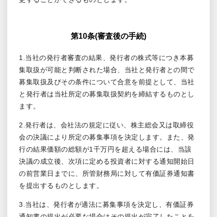
第10条(審査後の手続)
1.当社の発行者審査の結果、発行者の株式等につき本募
集取扱が可能と判断された場合、当社と発行者との間で
募集取扱及びその条件について合意を前提として、当社
と発行者は当社所定の募集取扱契約を締結するものとし
ます。
2.発行者は、会社法の規定に従い、株主総会又は取締役
会の決議により所定の募集事項を決定します。また、発
行の結果価額の総額が1千万円を超える場合には、当該
決議の成立後、次項に定める投資者に対する通知開始日
の前営業日までに、所管財務局に対して有価証券通知書
を提出するものとします。
3.当社は、発行者が適法に募集事項を決定し、有価証券
通知書の提出が必要な場合はその提出が完了したことを