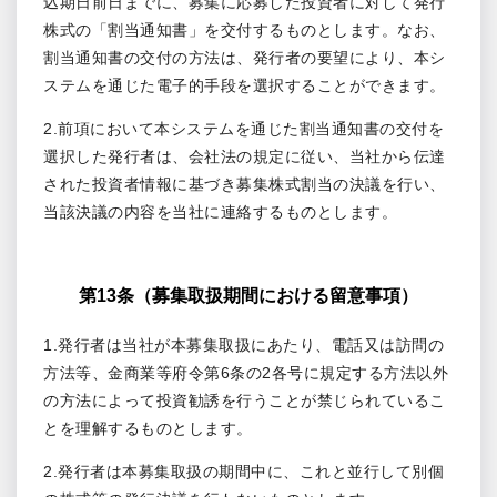
込期日前日までに、募集に応募した投資者に対して発行
株式の「割当通知書」を交付するものとします。なお、
割当通知書の交付の方法は、発行者の要望により、本シ
ステムを通じた電子的手段を選択することができます。
2.前項において本システムを通じた割当通知書の交付を
選択した発行者は、会社法の規定に従い、当社から伝達
された投資者情報に基づき募集株式割当の決議を行い、
当該決議の内容を当社に連絡するものとします。
第13条（募集取扱期間における留意事項）
1.発行者は当社が本募集取扱にあたり、電話又は訪問の
方法等、金商業等府令第6条の2各号に規定する方法以外
の方法によって投資勧誘を行うことが禁じられているこ
とを理解するものとします。
2.発行者は本募集取扱の期間中に、これと並行して別個