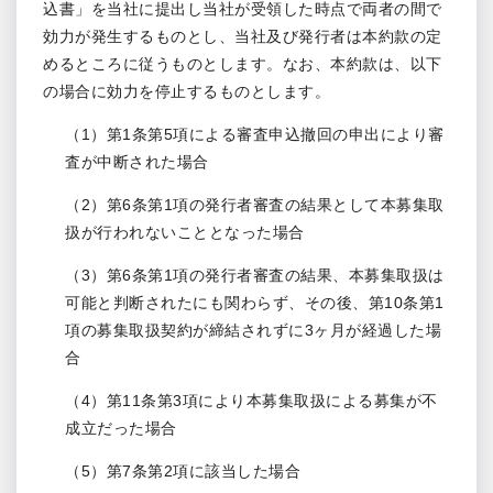
込書」を当社に提出し当社が受領した時点で両者の間で
効力が発生するものとし、当社及び発行者は本約款の定
めるところに従うものとします。なお、本約款は、以下
の場合に効力を停止するものとします。
（1）第1条第5項による審査申込撤回の申出により審
査が中断された場合
（2）第6条第1項の発行者審査の結果として本募集取
扱が行われないこととなった場合
（3）第6条第1項の発行者審査の結果、本募集取扱は
可能と判断されたにも関わらず、その後、第10条第1
項の募集取扱契約が締結されずに3ヶ月が経過した場
合
（4）第11条第3項により本募集取扱による募集が不
成立だった場合
（5）第7条第2項に該当した場合