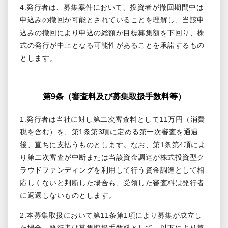
4.発行者は、募集案件において、投資者が撤回期間中は
申込みの撤回が可能とされていることを理解し、当該申
込みの撤回により申込の総額が目標募集額を下回り、株
式の発行が中止となる可能性があることを承諾するもの
とします。
第9条（審査料及び募集取扱手数料等）
1.発行者は当社に対し第二次審査料として11万円（消費
税を含む）を、第1条第3項に定める第一次審査を通過
後、直ちに支払うものとします。なお、第1条第4項によ
り第二次審査が中断または当該資金調達が株式投資型ク
ラウドファンディングを利用して行う資金調達として相
応しくないと判断した場合も、受領した審査料は発行者
に返還しないものとします。
2.本募集取扱において第11条第1項により募集が成立し