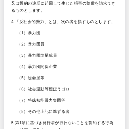
又は誓約の違反に起因して生じた損害の賠償を請求でき
るものとします。
4.「反社会的勢力」とは、次の者を指すものとします。
（1）暴力団
（2）暴力団員
（3）暴力団準構成員
（4）暴力団関係企業
（5）総会屋等
（6）社会運動等標ぼうゴロ
（7）特殊知能暴力集団等
（8）その他上記に準ずる者
5.第1項に基づき発行者が行わないことを誓約する行為