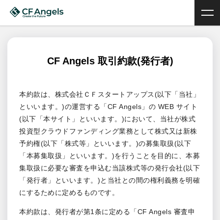
CF Angels 取引約款(発行者)
本約款は、株式会社ＣＦスタートアップス(以下「当社」
といいます。)の運営する「CF Angels」の WEB サイト
(以下「本サイト」といいます。)において、当社が株式
投資型クラウドファンディング業務として株式又は新株
予約権(以下「株式等」といいます。)の募集取扱(以下
「本募集取扱」といいます。)を行うことを目的に、本募
集取扱に必要な審査を申込む当該株式等の発行会社(以下
「発行者」といいます。)と当社との間の権利義務を明確
にするために定めるものです。
本約款は、発行者が第1条に定める「CF Angels 審査申