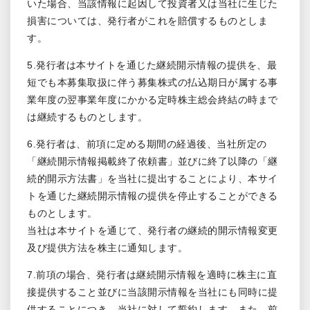
いた場合、当該情報に起因して投資者又は当社に生じた
損害については、発行者がこれを賠償するものとしま
す。
5.発行者は本サイトを通じた継続開示情報の提供を、最
短でも本募集取扱に伴う募集株式の払込期日が属する事
業年度の翌事業年度にかかる定時株主総会終結の時まで
は継続するものとします。
6.発行者は、前項に定める期間の経過後、当社所定の
「継続開示情報掲載終了依頼書」並びに終了以降の「継
続的開示方法書」を当社に提出することにより、本サイ
トを通じた継続開示情報の提供を停止することができる
ものとします。
当社は本サイトを通じて、発行者の継続的開示情報変更
及び提供方法を株主に通知します。
7.前項の場合、発行者は継続開示情報を適時に株主に直
接提供すること並びに当該開示情報を当社にも同時に提
供することにつき、当社に対して誓約します。また、前