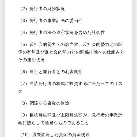
（2）発行者の財務状況
（3）発行者の事業計画の妥当性
（4）発行者の法令遵守状況を含めた社会性
（5）反社会的勢力への該当性、反社会的勢力との関
係の有無及び反社会的勢力との関係排除への仕組みと
その運用状況
（6）当社と発行者との利害関係
（7）当該発行者の株式に投資するに当たってのリス
ク
（8）調達する資金の使途
（9）目標募集額及び上限募集額が、発行者の事業計
画に照らして適当なものであること
（10）過去調達した資金の資金使途