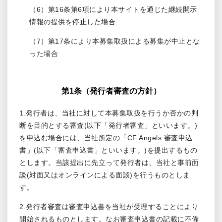
（6）第16条第6項により本サイトを通じた継続開示
情報の提供を停止した場合
（7）第17条により本募集取扱による募集が中止とな
った場合
第1条（発行者審査の方針）
1.発行者は、当社に対して本募集取扱を行うか否かの判
断を目的とする審査(以下「発行者審査」といいます。)
を申込む場合には、当社所定の「CF Angels 審査申込
書」(以下「審査申込書」といいます。)を提出するもの
とします。当該提出に先立って発行者は、当社と事前面
談(対面又はオンラインによる面談)を行うものとしま
す。
2.発行者審査は審査申込書を当社が受理することにより
開始されるものとします。なお審査申込書の記載に不備