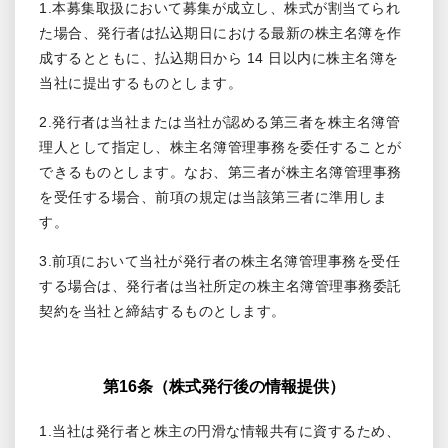
1.本募集取扱において募集が成立し、株式が割当てられ
た場合、発行者は払込期日における最新の株主名簿を作
成するとともに、払込期日から 14 日以内に株主名簿を
当社に提出するものとします。
2.発行者は当社または当社が認める第三者を株主名簿管
理人として指定し、株主名簿管理事務を委任することが
できるものとします。なお、第三者が株主名簿管理事務
を受任する場合、前項の規定は当該第三者に準用しま
す。
3.前項において当社が発行者の株主名簿管理事務を受任
する場合は、発行者は当社所定の株主名簿管理事務委託
契約を当社と締結するものとします。
第16条（株式発行後の情報提供）
1.当社は発行者と株主の円滑な情報共有に資するため、