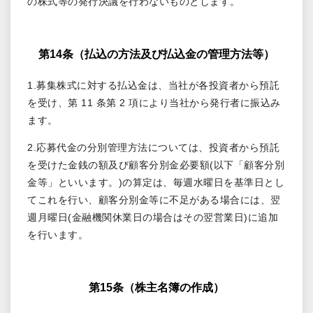
の株式等の発行決議を行わないものとします。
第14条（払込の方法及び払込金の管理方法等）
1.募集株式に対する払込金は、当社が各投資者から預託
を受け、第 11 条第 2 項により当社から発行者に振込み
ます。
2.応募代金の分別管理方法については、投資者から預託
を受けた金銭の額及び顧客分別金必要額(以下「顧客分別
金等」といいます。)の算定は、毎週水曜日を基準日とし
てこれを行い、顧客分別金等に不足がある場合には、翌
週月曜日(金融機関休業日の場合はその翌営業日)に追加
を行います。
第15条（株主名簿の作成）