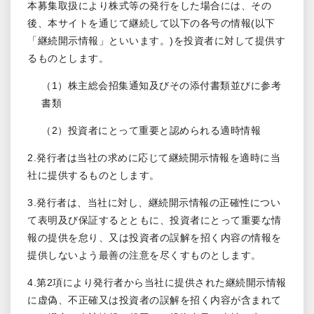
本募集取扱により株式等の発行をした場合には、その
後、本サイトを通じて継続して以下の各号の情報(以下
「継続開示情報」といいます。)を投資者に対して提供す
るものとします。
（1）株主総会招集通知及びその添付書類並びに参考
書類
（2）投資者にとって重要と認められる適時情報
2.発行者は当社の求めに応じて継続開示情報を適時に当
社に提供するものとします。
3.発行者は、当社に対し、継続開示情報の正確性につい
て表明及び保証するとともに、投資者にとって重要な情
報の提供を怠り、又は投資者の誤解を招く内容の情報を
提供しないよう最善の注意を尽くすものとします。
4.第2項により発行者から当社に提供された継続開示情報
に虚偽、不正確又は投資者の誤解を招く内容が含まれて