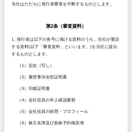
当社はただちに発行者審査を中断するものとします。
第2条（審査資料）
1. 発行者は以下の各号に掲げる資料のうち、当社が要請
する資料(以下「審査資料」といいます。)を当社に提出
するものとします。
（1）定款（写し）
（2）履歴事項全部証明書
（3）印鑑証明書
（4）会社役員の本人確認書類
（5）会社役員の経歴・プロフィール
（6）株主名簿及び新株予約権原簿