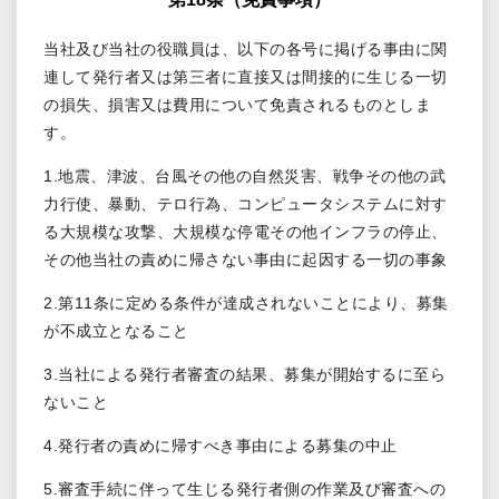
当社及び当社の役職員は、以下の各号に掲げる事由に関
連して発行者又は第三者に直接又は間接的に生じる一切
の損失、損害又は費用について免責されるものとしま
す。
1.地震、津波、台風その他の自然災害、戦争その他の武
力行使、暴動、テロ行為、コンピュータシステムに対す
る大規模な攻撃、大規模な停電その他インフラの停止、
その他当社の責めに帰さない事由に起因する一切の事象
2.第11条に定める条件が達成されないことにより、募集
が不成立となること
3.当社による発行者審査の結果、募集が開始するに至ら
ないこと
4.発行者の責めに帰すべき事由による募集の中止
5.審査手続に伴って生じる発行者側の作業及び審査への