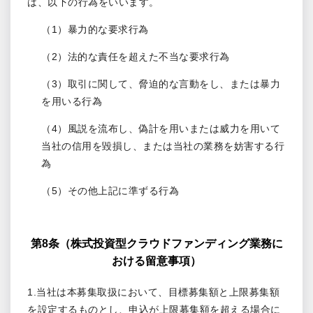
は、以下の行為をいいます。
（1）暴力的な要求行為
（2）法的な責任を超えた不当な要求行為
（3）取引に関して、脅迫的な言動をし、または暴力
を用いる行為
（4）風説を流布し、偽計を用いまたは威力を用いて
当社の信用を毀損し、または当社の業務を妨害する行
為
（5）その他上記に準ずる行為
第8条（株式投資型クラウドファンディング業務に
おける留意事項）
1.当社は本募集取扱において、目標募集額と上限募集額
を設定するものとし、申込が上限募集額を超える場合に