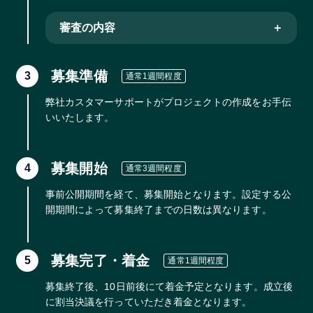
審査の内容
募集準備
3
通常1週間程度
弊社カスタマーサポートがプロジェクトの作成をお手伝
いいたします。
募集開始
4
通常3週間程度
事前公開期間を経て、募集開始となります。設定する公
開期間によって募集終了までの日数は異なります。
募集完了・着金
5
通常1週間程度
募集終了後、10日前後にて着金予定となります。成立後
に割当決議を行っていただき着金となります。