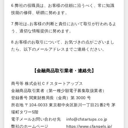
6.弊社の役職員は、お客様の信頼に沿うべく、常に知識
技能の修得、研鑚に努めます。
7.弊社は､お客様の判断と責任において取引が行われるよ
う、適切な情報提供に努めます。
8.お客様のお取引について、お気づきの点がございまし
たら、以下のメールアドレスまでご連絡ください。
【金融商品取引業者・連絡先】
商号等 株式会社ＣＦスタートアップス
金融商品取引業者（第一種少額電子募集取扱業者）
登録番号 関東財務局長（金商）第 3000 号
所在地 〒104-0033 東京都中央区新川一丁目21番2号 茅
場町タワー5階
電子メールお問い合わせ先 info@cfstartups.co.jp
弊社のホームページ https://www.cfangels.jp/