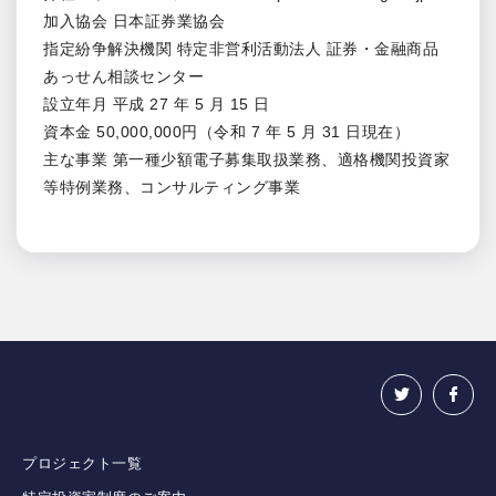
加入協会 日本証券業協会
指定紛争解決機関 特定非営利活動法人 証券・金融商品
あっせん相談センター
設立年月 平成 27 年 5 月 15 日
資本金 50,000,000円（令和 7 年 5 月 31 日現在）
主な事業 第一種少額電子募集取扱業務、適格機関投資家
等特例業務、コンサルティング事業
プロジェクト一覧