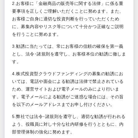
2.お客様に「金融商品の販売等に関する法律」に係る重
要事項を正しくご理解いただくことに努めます。また、
お客様ご自身に適切な投資判断を行っていただくため
に、募集内容やリスク等について十分かつ正確なご説明
を行うことに努めます。
3.勧誘に当たっては、常にお客様の信頼の確保を第一義
とし、法令･諸規則を遵守し、お客様本位の勧誘に徹しま
す。
4.株式投資型クラウドファンディングの募集の勧誘にお
いては、電話や面会による勧誘は法律で禁止されている
ため、運営サイトおよび電子メールのみにより行いま
す。電子メールによる勧誘がご迷惑な場合には、その旨
を以下のメールアドレスまでお申し付けください。
5.弊社では法令･諸規則を遵守し、適切な勧誘が行われる
よう、役職員に対し十分な社内研修を行うとともに、内
部管理体制の強化に努めます。