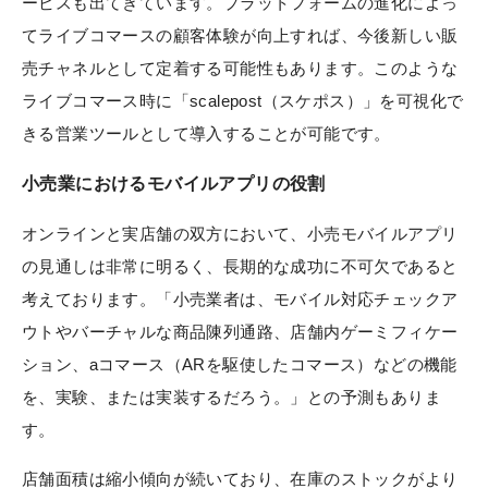
ービスも出てきています。プラットフォームの進化によっ
てライブコマースの顧客体験が向上すれば、今後新しい販
売チャネルとして定着する可能性もあります。このような
ライブコマース時に「scalepost（スケポス）」を可視化で
きる営業ツールとして導入することが可能です。
小売業におけるモバイルアプリの役割
オンラインと実店舗の双方において、小売モバイルアプリ
の見通しは非常に明るく、長期的な成功に不可欠であると
考えております。「小売業者は、モバイル対応チェックア
ウトやバーチャルな商品陳列通路、店舗内ゲーミフィケー
ション、aコマース（ARを駆使したコマース）などの機能
を、実験、または実装するだろう。」との予測もありま
す。
店舗面積は縮小傾向が続いており、在庫のストックがより