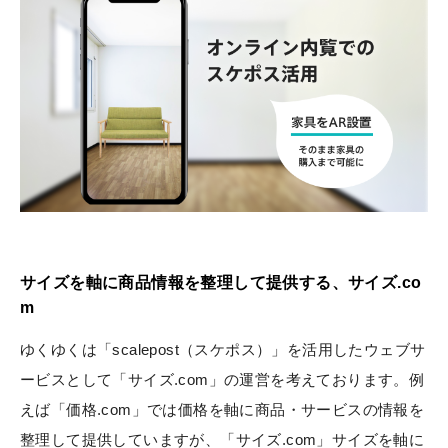
サイズを軸に商品情報を整理して提供する、サイズ.co
m
ゆくゆくは「scalepost（スケポス）」を活用したウェブサ
ービスとして「サイズ.com」の運営を考えております。例
えば「価格.com」では価格を軸に商品・サービスの情報を
整理して提供していますが、「サイズ.com」サイズを軸に