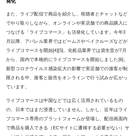
発化
また、ライブ配信で商品を紹介し、視聴者とチャットなど
でやり取りしながら、オンラインや実店舗での商品購入に
つなげる「ライブコマース」も活発化しています。今年3
月以降、アパレル業界ではビームスやベイクルーズなどが
ライブコマースを開始[4][5]。化粧品業界では資生堂が7月
から、国内で本格的にライブコマースを開始しました[6]。
新型コロナウイルス感染拡大の影響で実店舗での接客が制
限される中、接客と販売をオンラインで行う試みが広がっ
ています。
ライブコマースは中国などでは広く活用されているもの
の、日本ではまだ浸透していません。しかし、近年はライ
ブコマース専用のプラットフォームが登場し、配信画面内
で商品を購入できる（ECサイトに遷移する必要がない）サ