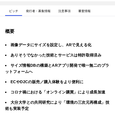
ピッチ
発行者・募集情報
注意事項
審査情報
概要
画像データにサイズを設定し、ARで見える化
ありそうでなかった技術とサービスは特許取得済み
サイズ情報DBの構築とARアプリ開発で唯一無二のプラ
ットフォームへ
ECやD2Cの販売／購入体験をより便利に
コロナ禍における「オンライン購買」により成長加速
大分大学との共同研究により「環境の三次元再構成」技
術も実装予定