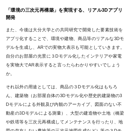
「環境の三次元再構築」を実現する、リアル3Dアプリ
開発
また、今後は大分大学との共同研究で開発した要素技術を
アプリ化することで、環境や建物、商品等のリアルな3Dモ
デルを生成し、ARでの実物大表示も可能としていきます。
自分のお部屋の光景に３Dモデル化したインテリアや家電
を実物大でAR表示すると言ったらわかりやすいでしょう
か。
それ以外の用途としては、商品の３Dモデル化はもちろ
ん、建築物（お部屋自体の3Dモデル化や歴史的建築物の3
Dモデルによる外観及び内観のアーカイブ、図面のない不
動産の3Dモデルによる測量）、大型の建造物や土地（橋梁
や鉄塔等を三次元再構成してメンテナンスを行ったり、地
図の存在しない農地等の三次元地図生成など）等の３Dモ