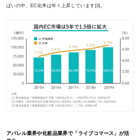
ばいの中、EC化率は年々上昇しています[3]。
アパレル業界や化粧品業界で「ライブコマース」が活