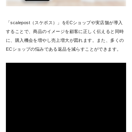
「scalepost（スケポス）」をECショップや実店舗が導入
することで、商品のイメージを顧客に正しく伝えると同時
に、購入機会を増やし売上増大が図れます。また、多くの
ECショップの悩みである返品を減らすことができます。