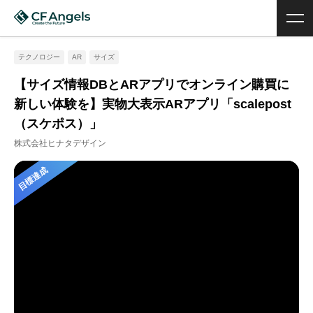
テクノロジー
AR
サイズ
【サイズ情報DBとARアプリでオンライン購買に
新しい体験を】実物大表示ARアプリ「scalepost
（スケポス）」
株式会社ヒナタデザイン
目標達成