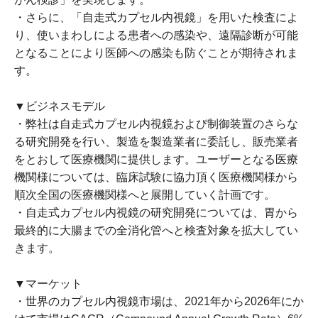
・さらに、「自走式カプセル内視鏡」を用いた検査によ
り、使いまわしによる患者への感染や、遠隔診断が可能
となることにより医師への感染も防ぐことが期待されま
す。
▼ビジネスモデル
・弊社は自走式カプセル内視鏡および制御装置のさらな
る研究開発を行い、製造を製造業者に委託し、販売業者
をとおして医療機関に提供します。ユーザーとなる医療
機関様については、臨床試験に協力頂く医療機関様から
順次全国の医療機関様へと展開していく計画です。
・自走式カプセル内視鏡の研究開発については、胃から
最終的に大腸までの全消化管へと検査対象を拡大してい
きます。
▼マーケット
・世界のカプセル内視鏡市場は、2021年から2026年にか