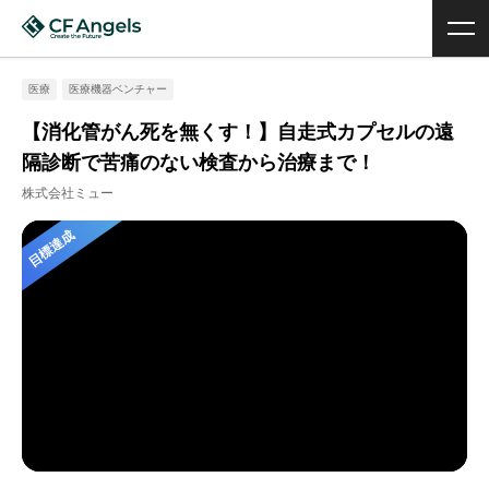
医療
医療機器ベンチャー
【消化管がん死を無くす！】自走式カプセルの遠
隔診断で苦痛のない検査から治療まで！
株式会社ミュー
目標達成