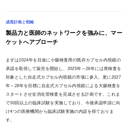
成長計画と戦略
製品力と医師のネットワークを強みに、マー
ケットへアプローチ
まずは2024年を目途に小腸検査用の既存カプセル内視鏡の
承認を取得して販売を開始し、2025年～26年には胃検査を
対象とした自走式カプセル内視鏡の市場に参入。更に2027
年～28年を目標に自走式カプセル内視鏡による大腸検査を
スタートさせ全消化管検査を完成させる計画です。これま
で30回以上の臨床試験を実施しており、今後承認申請に向
け4つの医療機関から臨床試験実施の内諾を得ておりま
す。