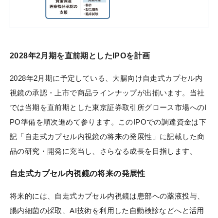
2028年2月期を直前期としたIPOを計画
2028年2月期に予定している、大腸向け自走式カプセル内
視鏡の承認・上市で商品ラインナップが出揃います。当社
では当期を直前期とした東京証券取引所グロース市場へのI
PO準備を順次進めて参ります。このIPOでの調達資金は下
記「自走式カプセル内視鏡の将来の発展性」に記載した商
品の研究・開発に充当し、さらなる成長を目指します。
自走式カプセル内視鏡の将来の発展性
将来的には、自走式カプセル内視鏡は患部への薬液投与、
腸内細菌の採取、AI技術を利用した自動検診などへと活用