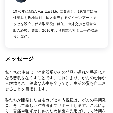
1970年にMSA Far East Ltd.に参画し、1978年に海
外家具を現地買付し輸入販売するダイゼンアートメ
ッセを設立、代表取締役に就任。海外交渉と経営全
般の経験が豊富。2016年より株式会社ミューの取締
役に就任。
メッセージ
私たちの使命は、消化器系がんの発見が遅れて手遅れと
なる悲劇をなくすことです。これにより、がんの恐怖か
ら解放され、健康な人生を全うでき、生活の質を向上さ
せることを目指します。
私たちが開発した自走カプセル内視鏡は、がんの早期発
見、そして新しい治療法までサポートします。これによ
り、苦痛や恥ずかしさのため検査を先延ばしして時期を