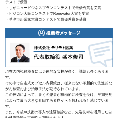
テストで優勝
・しがニュービジネスプランコンテストで最優秀賞を受賞
・ビジコン大阪コンテストでRenovator大賞を受賞
・草津市起業家大賞コンテストで最優秀賞を受賞
現在の内視鏡検査には身体的な負担が多く、課題も多くありま
す。
その中で自走式カプセル内視鏡は、従来にない革新的で先進的な
がん検査および治療手法が期待されています。
この技術によって、多くの患者が積極的に検査を受け、早期発見
によって最も大きな死因である癌からも救われると感じていま
す。
また、今後AI技術の導入や遠隔検診など、先端技術を活用した自
動健康診断の可能性も期待されます。