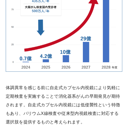
体調異常を感じる前に自走式カプセル内視鏡により気軽に
定期検査を実施することで消化器系がんの早期発見が期待
されます。自走式カプセル内視鏡には低侵襲性という特徴
もあり、バリウムX線検査や従来型内視鏡検査に対応する
選択肢を提供するものと考えられます。