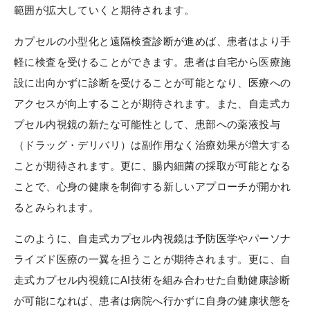
範囲が拡大していくと期待されます。
カプセルの小型化と遠隔検査診断が進めば、患者はより手
軽に検査を受けることができます。患者は自宅から医療施
設に出向かずに診断を受けることが可能となり、医療への
アクセスが向上することが期待されます。また、自走式カ
プセル内視鏡の新たな可能性として、患部への薬液投与
（ドラッグ・デリバリ）は副作用なく治療効果が増大する
ことが期待されます。更に、腸内細菌の採取が可能となる
ことで、心身の健康を制御する新しいアプローチが開かれ
るとみられます。
このように、自走式カプセル内視鏡は予防医学やパーソナ
ライズド医療の一翼を担うことが期待されます。更に、自
走式カプセル内視鏡にAI技術を組み合わせた自動健康診断
が可能になれば、患者は病院へ行かずに自身の健康状態を