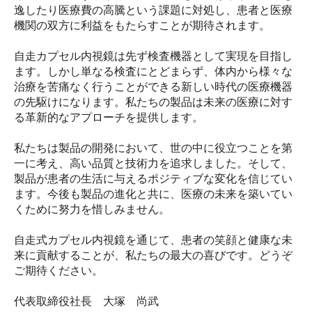
逸したり医療費の高騰という課題に対処し、患者と医療
機関の双方に利益をもたらすことが期待されます。
自走カプセル内視鏡は先ず検査機器として実現を目指し
ます。しかし単なる検査にとどまらず、体内から様々な
治療を苦痛なく行うことができる新しい時代の医療機器
の先駆けになります。私たちの製品は未来の医療に対す
る革新的なアプローチを提供します。
私たちは製品の開発において、世の中に役立つことを第
一に考え、高い品質と技術力を追求しました。そして、
製品が患者の生活に与えるポジティブな変化を信じてい
ます。今後も製品の進化と共に、医療の未来を築いてい
くために努力を惜しみません。
自走式カプセル内視鏡を通じて、患者の笑顔と健康な未
来に貢献することが、私たちの最大の喜びです。どうぞ
ご期待ください。
代表取締役社長 大塚 尚武