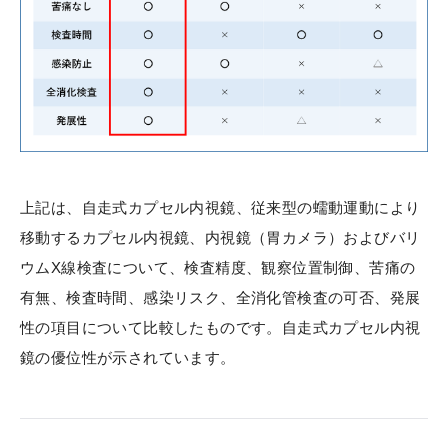
上記は、自走式カプセル内視鏡、従来型の蠕動運動により
移動するカプセル内視鏡、内視鏡（胃カメラ）およびバリ
ウムX線検査について、検査精度、観察位置制御、苦痛の
有無、検査時間、感染リスク、全消化管検査の可否、発展
性の項目について比較したものです。自走式カプセル内視
鏡の優位性が示されています。