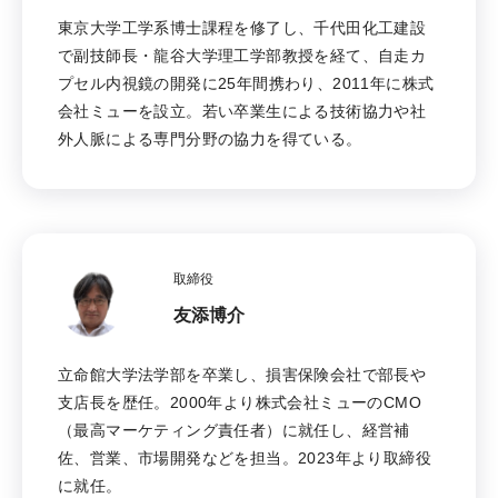
東京大学工学系博士課程を修了し、千代田化工建設
で副技師長・龍谷大学理工学部教授を経て、自走カ
プセル内視鏡の開発に25年間携わり、2011年に株式
会社ミューを設立。若い卒業生による技術協力や社
外人脈による専門分野の協力を得ている。
取締役
友添博介
立命館大学法学部を卒業し、損害保険会社で部長や
支店長を歴任。2000年より株式会社ミューのCMO
（最高マーケティング責任者）に就任し、経営補
佐、営業、市場開発などを担当。2023年より取締役
に就任。