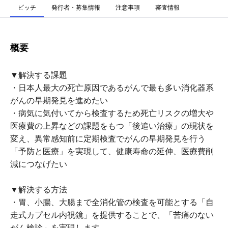
ピッチ
発行者・募集情報
注意事項
審査情報
概要
▼解決する課題
・日本人最大の死亡原因であるがんで最も多い消化器系
がんの早期発見を進めたい
・病気に気付いてから検査するため死亡リスクの増大や
医療費の上昇などの課題をもつ「後追い治療」の現状を
変え、異常感知前に定期検査でがんの早期発見を行う
「予防と医療」を実現して、健康寿命の延伸、医療費削
減につなげたい
▼解決する方法
・胃、小腸、大腸まで全消化管の検査を可能とする「自
走式カプセル内視鏡」を提供することで、「苦痛のない
がん検診」を実現します。