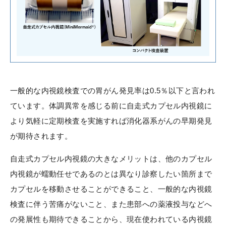
一般的な内視鏡検査での胃がん発見率は0.5％以下と言われ
ています。体調異常を感じる前に自走式カプセル内視鏡に
より気軽に定期検査を実施すれば消化器系がんの早期発見
が期待されます。
自走式カプセル内視鏡の大きなメリットは、他のカプセル
内視鏡が蠕動任せであるのとは異なり診察したい箇所まで
カプセルを移動させることができること、一般的な内視鏡
検査に伴う苦痛がないこと、また患部への薬液投与などへ
の発展性も期待できることから、現在使われている内視鏡