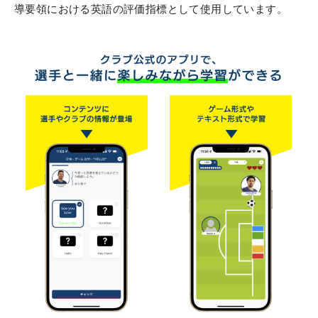
導要領における英語の評価指標として使用しています。