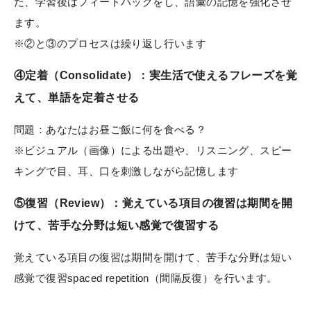
た、学習後はフィードバックをし、語彙の記憶を強化させ
ます。
※②と③のプロセスは繰り返し行います
④定着（Consolidate）：実生活で使えるフレーズを覚
えて、単語を定着させる
問題：あなたはお昼ご飯に何を食べる？
※ビジュアル（画像）による出題や、リスニング、スピー
キングで目、耳、口を刺激しながら記憶します
⑤復習（Review）：覚えている項目の復習は期間を開
けて、苦手な分野は短い感覚で復習する
覚えている項目の復習は期間を開けて、苦手な分野は短い
感覚で復習spaced repetition（間隔反復）を行います。