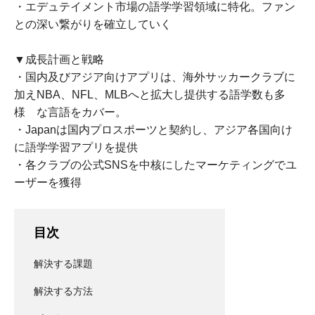
・エデュテイメント市場の語学学習領域に特化。ファン
との深い繋がりを確立していく
▼成長計画と戦略
・国内及びアジア向けアプリは、海外サッカークラブに
加えNBA、NFL、MLBへと拡大し提供する語学数も多
様 な言語をカバー。
・Japanは国内プロスポーツと契約し、アジア各国向け
に語学学習アプリを提供
・各クラブの公式SNSを中核にしたマーケティングでユ
ーザーを獲得
目次
解決する課題
解決する方法