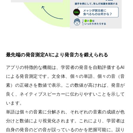
最先端の発音測定AIにより発音力を鍛えられる
アプリの特徴的な機能は、学習者の発音を自動評価するAI
による発音測定です。文全体、個々の単語、個々の音（音
素）の正確さを数値で表示。この数値が高ければ、発音が
良く、ネイティブスピーカーに伝わりやすいことを示して
います。
単語は個々の音素に分解され、それぞれの音素の成績が色
分けと数値により視覚化されます。これにより、学習者は
自身の発音のどの音が誤っているのかを把握可能に。誤り