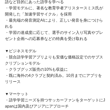
語など目的にあった語学を学べる
・学習モデルに、著名な教育学者アリスタースミス氏が
開発した「加速学習サイクル」を採用
・最先端の発音測定AIにより、正しい発音を身につけら
れる
・学習の達成度に応じて、選手のサイン入り写真やプレ
ゼント企画への応募券などの特典を受け取れる
▼ビジネスモデル
・競合語学学習アプリよりも安価な価格設定でのサブス
クリプションモデル
・クラブグッズ販売の10%も収益に
・既に海外の4クラブと契約済み。10月までにアプリを
リリース
▼マーケット
・語学学習ニーズを持つサッカーファンをターゲットにJ
apanは国内及びアジアにアプローチ