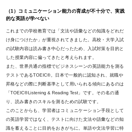
（1）コミュニケーション能力の育成が不十分で、実践
的な英語が学べない
これまでの学校教育では「文法や語彙などの知識をどれだ
け身につけたか」が重視されてきました。高校・大学入試
の試験内容は読み書き中心だったため、入試対策を目的と
した授業内容に偏ってきたと考えられます。
また、世界共通の指標でビジネスシーンの英語能力を測る
テストであるTOEIC®。日本で一般的に認知され、就職や
昇格などの際に判断基準として用いられる傾向にあるのは
「TOEIC®Listening & Reading Test」です。その名の通
り、読み書きのスキルを測るための試験です。
このことからも、学習者はコミュニケーション手段として
の英語学習ではなく、テストに向けた文法や語彙などの知
識を蓄えることに目的をおきがちに。単語や文法学習に特