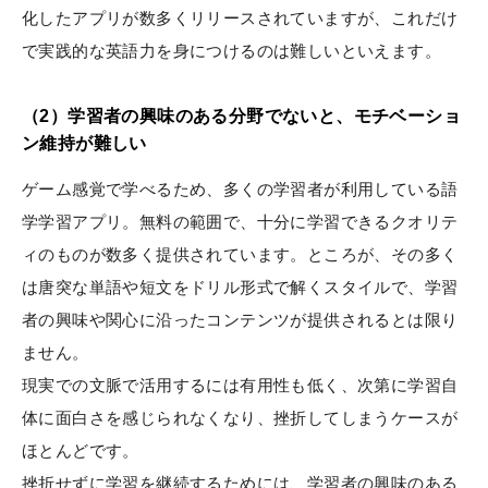
化したアプリが数多くリリースされていますが、これだけ
で実践的な英語力を身につけるのは難しいといえます。
（2）学習者の興味のある分野でないと、モチベーショ
ン維持が難しい
ゲーム感覚で学べるため、多くの学習者が利用している語
学学習アプリ。無料の範囲で、十分に学習できるクオリテ
ィのものが数多く提供されています。ところが、その多く
は唐突な単語や短文をドリル形式で解くスタイルで、学習
者の興味や関心に沿ったコンテンツが提供されるとは限り
ません。
現実での文脈で活用するには有用性も低く、次第に学習自
体に面白さを感じられなくなり、挫折してしまうケースが
ほとんどです。
挫折せずに学習を継続するためには、学習者の興味のある