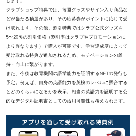
します。
クラブショップ特典では、毎週グッズやサイン入り商品な
どが当たる抽選があり、その応募券がポイントに応じて受
け取れます。その他、割引特典ではクラブ公式グッズを
5〜20％の割引価格（割引率はクラブやプロモーションに
より異なります）で購入が可能です。学習達成度によって
受け取れる特典が追加されるため、モチベーションの維
持・向上に繋がります。
また、今後は教育機関の語学能力を証明するNFTの発行も
予定。例えば、自身の英語能力を英検のレベルに照合する
とどのくらいになるかを表示。相当の英語力を証明する公
的なデジタル証明書としての活用可能性も考えられます。