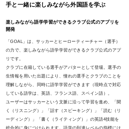
手と一緒に楽しみながら外国語を学ぶ
楽しみながら語学学習ができるクラブ公式のアプリを
開発
「GOAL」は、サッカーとヒーローティーチャー（選手）
の力で、楽しみながら語学学習ができるクラブ公式のアプ
リです。
クラブに在籍している選手がアバターとして登場。選手の
生情報を用いた出題により、憧れの選手とクラブのことを
理解しながら、同時に語学学習ができます（現時点で対応
している語学は、英語、フランス語、スペイン語）。
ユーザーはサッカーという文脈に沿って学習を進め、「聞
く（リスニング）」「話す（スピーキング）」「読む（リ
ーディング）」「書く（ライティング）」の英語4技能を
総合的に身につけられます。語学の到達レベルの指標には