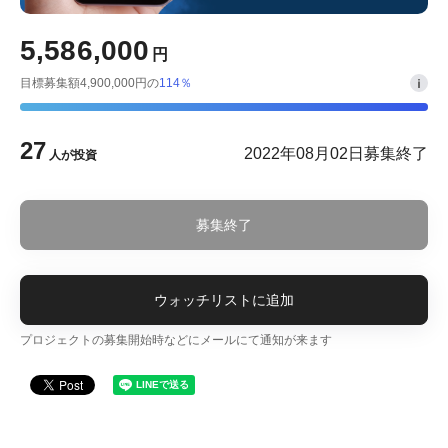
5,586,000
円
目標募集額4,900,000円の
114％
27
2022年08月02日募集終了
人が投資
募集終了
ウォッチリストに追加
プロジェクトの募集開始時などにメールにて通知が来ます