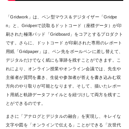
「Gridwork」は、ペン型マウス＆デジタイザー「Gridpe
n」と、Gridpenで読取るドットコード（座標データ）が印
刷された極薄パッド「Gridboard」をコアとするプロダクト
です。さらに、ドットコード が印刷された専用のレポート
用紙「Gridpaper」は、ペン先をボールペンに差し替えて、
デジタルだけでなく紙にも筆跡を残すことができます。こ
れにより、オンライン授業やオンライン会議では、先生や
主催者が質問を書き、生徒や参加者が答えを書き込みむ双
方向のやり取りが可能となります。そして、描いたレポー
ト用紙と軌跡データファイルとを紐づけして両方を残すこ
とができるのです。
まさに「アナログとデジタルの融合」を実現し、キレイな
文字や図を「オンラインで伝える」ことができる「次世代