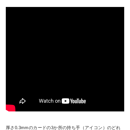
厚さ0.3mmのカードの3か所の持ち手（アイコン）のどれ