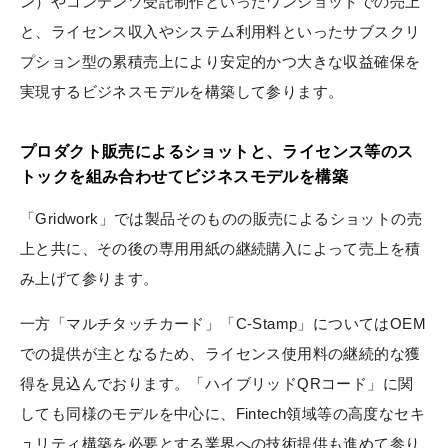
ン）やコンテンツ受託制作といったワンショットでの売上
と、ライセンス収入やシステム利用料といったサブスクリ
プション型の累積売上により安定的かつ大きな収益確保を
実現するビジネスモデルを構築して参ります。
プロダクト販売によるショットと、ライセンス等のス
トックを組み合わせてビジネスモデルを構築
「Gridwork」では製品そのものの販売によるショットの売
上と共に、その後の専用用紙の継続購入によって売上を積
み上げて参ります。
一方「マルチタッチカード」「C-Stamp」についてはOEM
での提供が主となるため、ライセンス使用料の継続的な獲
得を見込んでおります。「ハイブリッドQRコード」に関
しても同様のモデルを中心に、Fintech領域等の高度なセキ
ュリティ構築を必要とする業界への技術提供も進めて参り