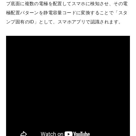
プ底面に複数の電極を配置してスマホに検知させ、その電
極配置パターンを静電容量コードに変換することで「スタ
ンプ固有のID」として、スマホアプリで認識されます。