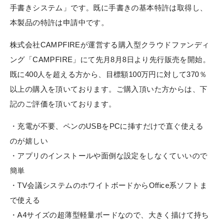
手書きシステム」です。既に手書きの基本特許は取得し、
本製品の特許は申請中です。
株式会社CAMPFIREが運営する購入型クラウドファンディ
ング「CAMPFIRE」にて先月8月8日より先行販売を開始。
既に400人を超える方から、目標額100万円に対して370％
以上の購入を頂いております。ご購入頂いた方からは、下
記のご評価を頂いております。
・充電が不要、ペンのUSBをPCに挿すだけで直ぐ使える
のが嬉しい
・アプリのインストールや面倒な設定をしなくていいので
簡単
・TV会議システムのホワイトボードからOffice系ソフトま
で使える
・A4サイズの超薄型軽量ボードなので、大きく描けて持ち