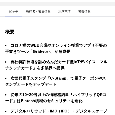
ピッチ
発行者・募集情報
注意事項
審査情報
概要
コロナ禍のWEB会議やオンライン授業でアプリ不要の
手書きツール「Gridwork」が急成長
自社特許技術を詰め込んだカード型IoTデバイス「マル
チタッチカード」を多業界へ提供
次世代電子スタンプ「C-Stamp」で電子クーポンやス
タンプカードをアップデート
従来の10~20倍以上の情報格納量「ハイブリッドQRコ
ード」はFintech領域のセキュリティを進化
デジタルハリウッド・IMJ（IPO）・デジタルスケープ