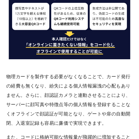
物理カードを製作する必要がなくなることで、カード発行
の経費も無くなり、紛失による個人情報漏洩の心配もあり
ません。さらに、顔認証カメラと連動させることにより、
サーバーに顔写真や特徴点等の個人情報を登録することな
くオフラインで顔認証が可能となり、ゲートや扉の自動開
閉、入退室記録も容易に廉価で実現できます。
また、コードに格納可能な情報量が飛躍的に増加すること