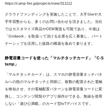
https://camp-fire.jp/projects/view/311112
クラウドファンディングを実施したことで、大手SIerや大
手学習塾からも、多くのお問い合わせを頂きました。当社
ではカスタマイズ商品やOEM製造も可能であり、今後は
「Gridwork」を取扱って頂ける企業を広く募集し、パート
ナーシップを活用した販路の構築を進めて参ります。
静電容量コードを使った「マルチタッチカード」「C-S
tamp」
「マルチタッチカード」は、スマホの静電容量タッチパネ
ルへの指のマルチタッチと同様に、複数の配置された電極
を検知させ、その電極配置パターンを静電容量コードに変
換し、コンテンツ閲覧やアプリ操作ができる、無線を使用
しない「遊び心満載」のカード型IoTデバイスです。