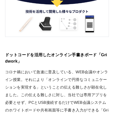
ドットコードを活用したオンライン手書きボード「Gri
dwork」
コロナ禍において急速に普及している、WEB会議やオンラ
イン授業。それにより「オンラインで円滑なコミュニケー
ションを実現する」ということの伝える難しさが顕在化し
ました。この伝える難しさに対し、当社では専用アプリを
必要とせず、PCとUSB接続するだけでWEB会議システム
のホワイトボードや共有画面等に手書き入力ができる「Gri