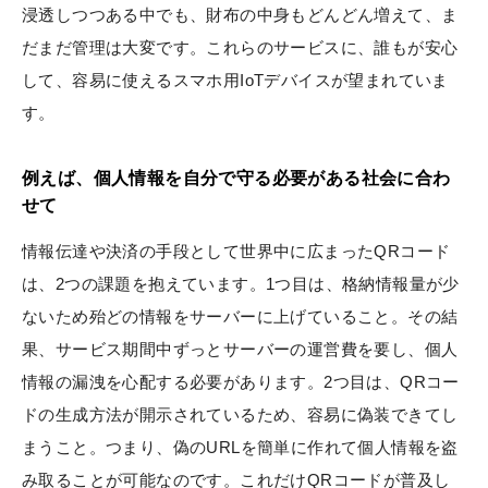
浸透しつつある中でも、財布の中身もどんどん増えて、ま
だまだ管理は大変です。これらのサービスに、誰もが安心
して、容易に使えるスマホ用IoTデバイスが望まれていま
す。
例えば、個人情報を自分で守る必要がある社会に合わ
せて
情報伝達や決済の手段として世界中に広まったQRコード
は、2つの課題を抱えています。1つ目は、格納情報量が少
ないため殆どの情報をサーバーに上げていること。その結
果、サービス期間中ずっとサーバーの運営費を要し、個人
情報の漏洩を心配する必要があります。2つ目は、QRコー
ドの生成方法が開示されているため、容易に偽装できてし
まうこと。つまり、偽のURLを簡単に作れて個人情報を盗
み取ることが可能なのです。これだけQRコードが普及し