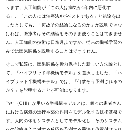
ります。人工知能が「この人は病気が1年内に悪化す
る」、「この人には治療法Xがベストである」と結論を出
したとしても、「何故その結論になるのか」が説明できな
ければ、医療者はその結論をそのまま使うことはできませ
ん。人工知能の技術は日進月歩ですが、従来の機械学習の
みでは因果関係を説明することはできません。
そこで私達は、因果関係を極力保持した新しい方法論とし
て、「ハイブリッド半機構モデル」を選択しました。「ハ
イブリッド半機構モデル」では、「何故そう予測されるの
か？」を説明することが可能になります。
当社（OHI）が用いる半機構モデルとは、個々の患者さん
における病気の進行や薬の作用をモデル化する技術基盤で
す。人間の体をシステムとしてモデル化し、そのシステム
への治療介入に対する反応を予測する手法と位置付けられ