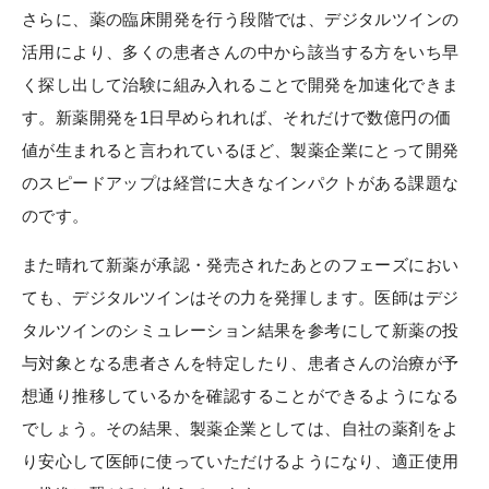
さらに、薬の臨床開発を行う段階では、デジタルツインの
活用により、多くの患者さんの中から該当する方をいち早
く探し出して治験に組み入れることで開発を加速化できま
す。新薬開発を1日早められれば、それだけで数億円の価
値が生まれると言われているほど、製薬企業にとって開発
のスピードアップは経営に大きなインパクトがある課題な
のです。
また晴れて新薬が承認・発売されたあとのフェーズにおい
ても、デジタルツインはその力を発揮します。医師はデジ
タルツインのシミュレーション結果を参考にして新薬の投
与対象となる患者さんを特定したり、患者さんの治療が予
想通り推移しているかを確認することができるようになる
でしょう。その結果、製薬企業としては、自社の薬剤をよ
り安心して医師に使っていただけるようになり、適正使用