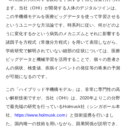
ます。当社（OHI）が開発する人体のデジタルツインは、
この半機構モデルを医療ビッグデータを使って学習させる
というユニークな方法論です。時系列に従い、何がどのよ
うに変化するかという病気のメカニズムとそれに影響する
諸因子を方程式（常微分方程式）を用いて表現しながら、
学術研究で解明されていない細部の症状については、医療
ビッグデータと機械学習を活用することで、個々の患者さ
んの病状、検査値、疾病インベントの発症等の将来の予測
が可能になるのです。
この「ハイブリッド半機構モデル」は、非常に専門性の高
い解析技術ですが、当社（OHI）は、2020年よりこの分野
で最先端の研究を行っているHolmusk社（シンガポール本
社、
https://www.holmusk.com
）と技術提携を行いまし
た。国内唯一の技術を用いながら、因果関係が説明でき、