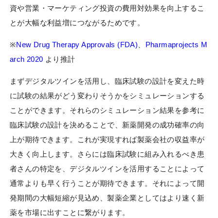
資や営業・マーケティング投資の費用対効果を向上するこ
とが大幅な利益増につながるためです。
※
New Drug Therapy Approvals (FDA)
、
Pharmaprojects M
arch 2020
より推計
まずデジタルツインを活用し、臨床試験の設計を変えた時
に試験の結果がどう変わりそうかをシミュレーションする
ことができます。それらのシミュレーション結果を参考に
臨床試験の設計を決めることで、新薬開発の成功確率の向
上が期待できます。これが実現すれば製薬会社の収益率が
大きく向上します。さらには臨床試験に組み入れるべき患
者さんの特定を、デジタルツインを活用することによって
通常よりも早く行うことが期待できます。それによって開
発期間の大幅短縮が見込め、製薬企業としてはより速く新
薬を市場に出すことに繋がります。