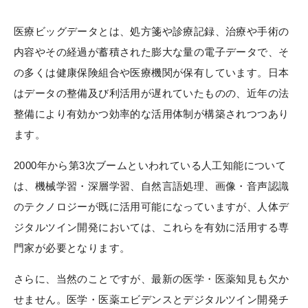
医療ビッグデータとは、処方箋や診療記録、治療や手術の
内容やその経過が蓄積された膨大な量の電子データで、そ
の多くは健康保険組合や医療機関が保有しています。日本
はデータの整備及び利活用が遅れていたものの、近年の法
整備により有効かつ効率的な活用体制が構築されつつあり
ます。
2000年から第3次ブームといわれている人工知能について
は、機械学習・深層学習、自然言語処理、画像・音声認識
のテクノロジーが既に活用可能になっていますが、人体デ
ジタルツイン開発においては、これらを有効に活用する専
門家が必要となります。
さらに、当然のことですが、最新の医学・医薬知見も欠か
せません。医学・医薬エビデンスとデジタルツイン開発チ