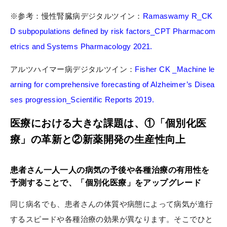
※参考：慢性腎臓病デジタルツイン：
Ramaswamy R_CK
D subpopulations defined by risk factors_CPT Pharmacom
etrics and Systems Pharmacology 2021.
アルツハイマー病デジタルツイン：
Fisher CK _Machine le
arning for comprehensive forecasting of Alzheimer’s Disea
ses progression_Scientific Reports 2019.
医療における大きな課題は、①「個別化医
療」の革新と②新薬開発の生産性向上
患者さん一人一人の病気の予後や各種治療の有用性を
予測することで、「個別化医療」をアップグレード
同じ病名でも、患者さんの体質や病態によって病気が進行
するスピードや各種治療の効果が異なります。そこでひと