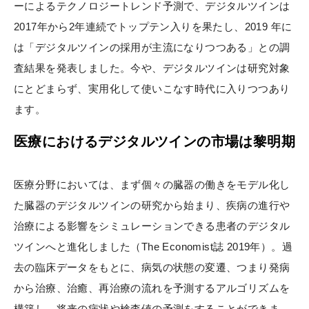
ーによるテクノロジートレンド予測で、デジタルツインは
2017年から2年連続でトップテン入りを果たし、2019 年に
は「デジタルツインの採用が主流になりつつある」との調
査結果を発表しました。今や、デジタルツインは研究対象
にとどまらず、実用化して使いこなす時代に入りつつあり
ます。
医療におけるデジタルツインの市場は黎明期
医療分野においては、まず個々の臓器の働きをモデル化し
た臓器のデジタルツインの研究から始まり、疾病の進行や
治療による影響をシミュレーションできる患者のデジタル
ツインへと進化しました（The Economist誌 2019年）。過
去の臨床データをもとに、病気の状態の変遷、つまり発病
から治療、治癒、再治療の流れを予測するアルゴリズムを
構築し、将来の病状や検査値の予測をすることができま