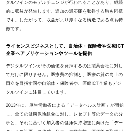
タルツインのモデルチェンジが行われることがあり、継続
的に収益が発生します。追加の適応症を取得する時も同様
です。したがって、収益がより厚くなる構造である点も特
徴です。
ライセンスビジネスとして、自治体・保険者や医療ICT
企業へアプリケーションやツールを提供
デジタルツインがその価値を発揮するのは製薬会社に対し
てだけに限りません。医療費の抑制と、医療の質の向上の
両立を目指す国や自治体・保険者や、医療ICT企業もデジ
タルツインに注目しています。
2013年に、厚生労働省による「データヘルス計画」が開始
し、全ての健康保険組合に対し、レセプト等のデータの分
析と、それに基づく加入者の健康保持増進に向けた「デー