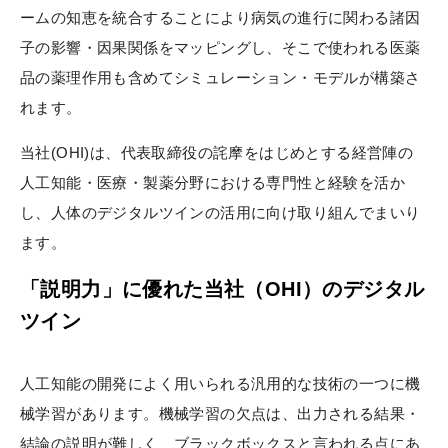
ームの知恵を統合することにより病気の進行に関わる諸因
子の影響・因果関係をマッピングし、そこで使われる医薬
品の薬理作用も含めてシミュレーション・モデルが構築さ
れます。
当社(OHI)は、代表取締役の詫摩をはじめとする経営陣の
人工知能・医療・製薬分野における専門性と経験を活か
し、人体のデジタルツインの活用に向け取り組んでまいり
ます。
「説明力」に優れた当社（OHI）のデジタル
ツイン
人工知能の開発によく用いられる汎用的な技術の一つに機
械学習があります。機械学習の欠点は、出力される結果・
結論の説明が難しく、ブラックボックスと言われる点にあ