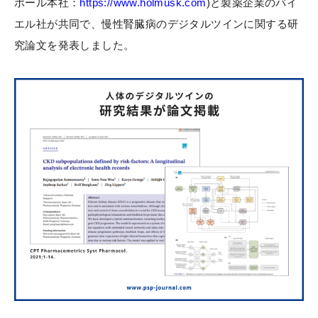
ポール本社：
https://www.holmusk.com
)と製薬企業のバイ
エル社が共同で、慢性腎臓病のデジタルツインに関する研
究論文を発表しました。