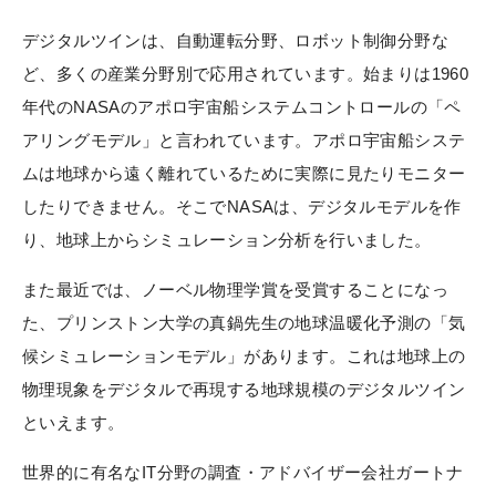
デジタルツインは、自動運転分野、ロボット制御分野な
ど、多くの産業分野別で応用されています。始まりは1960
年代のNASAのアポロ宇宙船システムコントロールの「ペ
アリングモデル」と言われています。アポロ宇宙船システ
ムは地球から遠く離れているために実際に見たりモニター
したりできません。そこでNASAは、デジタルモデルを作
り、地球上からシミュレーション分析を行いました。
また最近では、ノーベル物理学賞を受賞することになっ
た、プリンストン大学の真鍋先生の地球温暖化予測の「気
候シミュレーションモデル」があります。これは地球上の
物理現象をデジタルで再現する地球規模のデジタルツイン
といえます。
世界的に有名なIT分野の調査・アドバイザー会社ガートナ